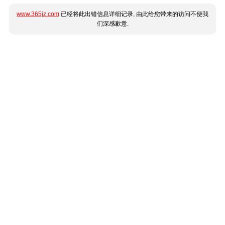
www.365jz.com
已经将此出错信息详细记录, 由此给您带来的访问不便我
们深感歉意.