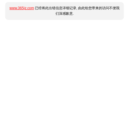
www.365jz.com
已经将此出错信息详细记录, 由此给您带来的访问不便我
们深感歉意.