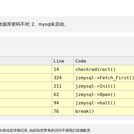
据库密码不对; 2、mysql未启动。
Line
Code
14
checkredirect()
324
jzmysql->Fetch_First(
211
jzmysql->Init()
62
jzmysql->Open()
94
jzmysql->halt()
76
break()
出错信息详细记录, 由此给您带来的访问不便我们深感歉意.