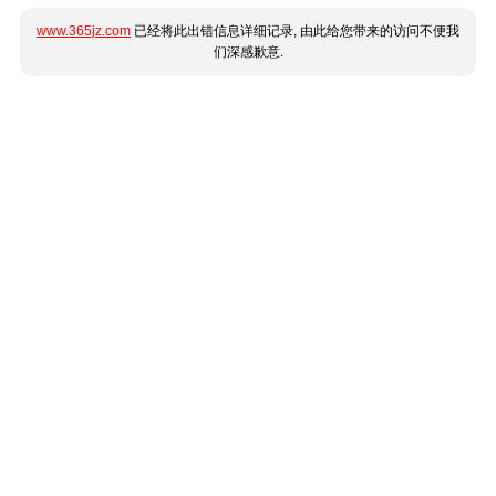
www.365jz.com
已经将此出错信息详细记录, 由此给您带来的访问不便我
们深感歉意.