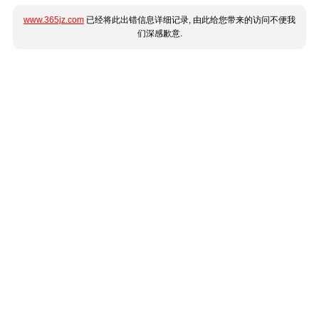
www.365jz.com
已经将此出错信息详细记录, 由此给您带来的访问不便我
们深感歉意.