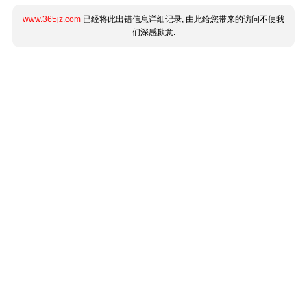
www.365jz.com
已经将此出错信息详细记录, 由此给您带来的访问不便我
们深感歉意.