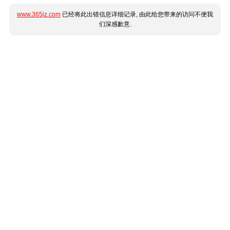
www.365jz.com
已经将此出错信息详细记录, 由此给您带来的访问不便我
们深感歉意.