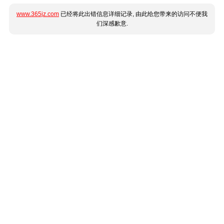
www.365jz.com
已经将此出错信息详细记录, 由此给您带来的访问不便我
们深感歉意.