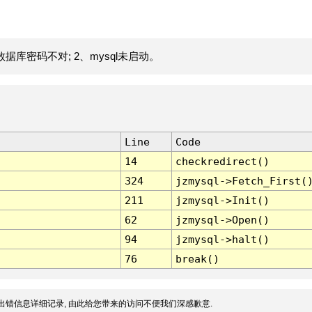
据库密码不对; 2、mysql未启动。
Line
Code
14
checkredirect()
324
jzmysql->Fetch_First(
211
jzmysql->Init()
62
jzmysql->Open()
94
jzmysql->halt()
76
break()
出错信息详细记录, 由此给您带来的访问不便我们深感歉意.