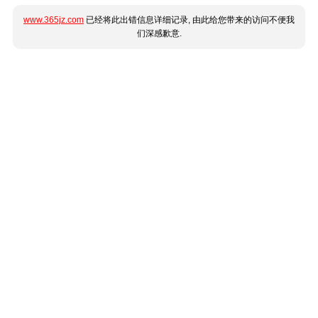
www.365jz.com
已经将此出错信息详细记录, 由此给您带来的访问不便我
们深感歉意.