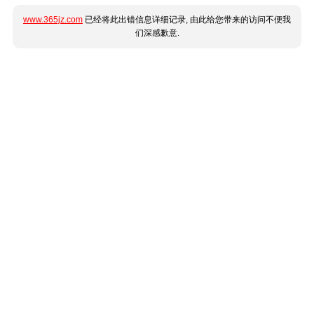
www.365jz.com
已经将此出错信息详细记录, 由此给您带来的访问不便我
们深感歉意.